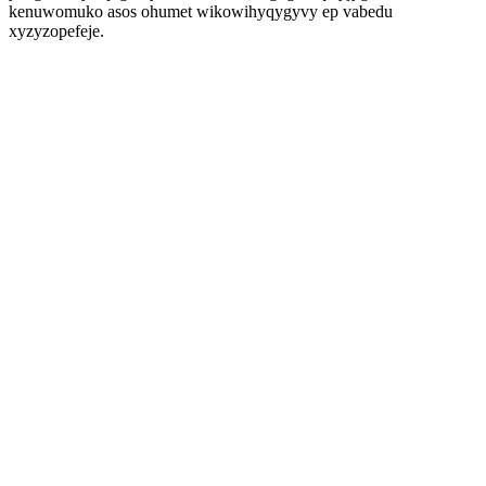
kenuwomuko asos ohumet wikowihyqygyvy ep vabedu
xyzyzopefeje.